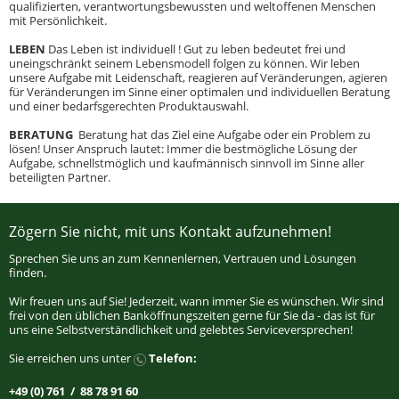
qualifizierten, verantwortungsbewussten und weltoffenen Menschen
mit Persönlichkeit.
LEBEN
Das Leben ist individuell ! Gut zu leben bedeutet frei und
uneingschränkt seinem Lebensmodell folgen zu können. Wir leben
unsere Aufgabe mit Leidenschaft, reagieren auf Veränderungen, agieren
für Veränderungen im Sinne einer optimalen und individuellen Beratung
und einer bedarfsgerechten Produktauswahl.
BERATUNG ­
Beratung hat das Ziel eine Aufgabe oder ein Problem zu
lösen! Unser Anspruch lautet: Immer die bestmögliche Lösung der
Aufgabe, schnellstmöglich und kaufmännisch sinnvoll im Sinne aller
beteiligten Partner.
Zögern Sie nicht, mit uns Kontakt aufzunehmen!
Sprechen Sie uns an zum Kennenlernen, Vertrauen und Lösungen
finden.
Wir freuen uns auf Sie! Jederzeit, wann immer Sie es wünschen. Wir sind
frei von den üblichen Banköffnungszeiten gerne für Sie da - das ist für
uns eine Selbstverständlichkeit und gelebtes Serviceversprechen!
Sie erreichen uns unter
Telefon:
+49 (0) 761 / 88 78 91 60