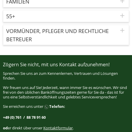
FAMILIEN
55+
VORMÜNDER, PFLEGER UND RECHTLICHE
BETREUER
Zögern Sie nicht, mit uns Kontakt aufzunehmen!
Sprechen Sie uns an zum Kennenlernen, Vertrauen und Lösungen
finden.
Wir freuen uns auf Sie! Jederzeit, wann immer Sie es wünschen. Wir sind
frei von den üblichen Banköffnungszeiten gerne für Sie da - das ist für
uns eine Selbstverständlichkeit und gelebtes Serviceversprechen!
Sie erreichen uns unter
Telefon:
+49 (0) 761 / 88 78 91 60
od
er direkt über unser
Kontaktformular
.